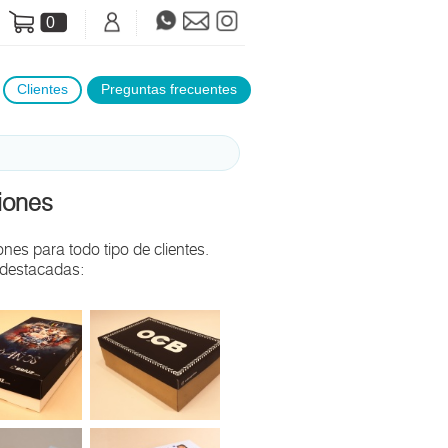
0
Clientes
Preguntas frecuentes
iones
es para todo tipo de clientes.
 destacadas: