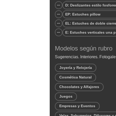
D: Deslizantes estilo fosfore
EP: Estuches pillow
EL: Estuches de doble cierr
E: Estuches verticales una p
Modelos según rubro
Sugerencias. Interiores. Fotogale
Joyería y Relojería
Cosmética Natural
Chocolates y Alfajores
Juegos
Empresas y Eventos
Velas, Sahumerios, Difusores y