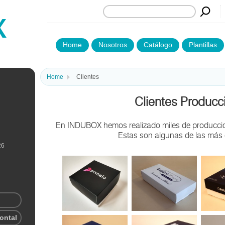
Home
Nosotros
Catálogo
Plantillas
Home
Clientes
Clientes Producc
En INDUBOX hemos realizado miles de produccion
Estas son algunas de las más
26
rontal