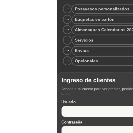
Posavasos personalizados
Etiquetas en cartón
Almanaques Calendarios 20
Servicios
Envíos
Opcionales
Ingreso de clientes
Acceda a su cuenta para ver precios, pedido
datos.
Usuario
Contraseña