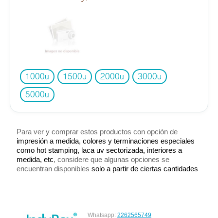
1000
1500
2000
3000
u
u
u
u
5000
u
Para ver y comprar estos productos con opción de
impresión a medida, colores y terminaciones especiales
como hot stamping, laca uv sectorizada, interiores a
medida, etc
, considere que algunas opciones se
encuentran disponibles
solo a partir de ciertas cantidades
Whatsapp:
2262565749