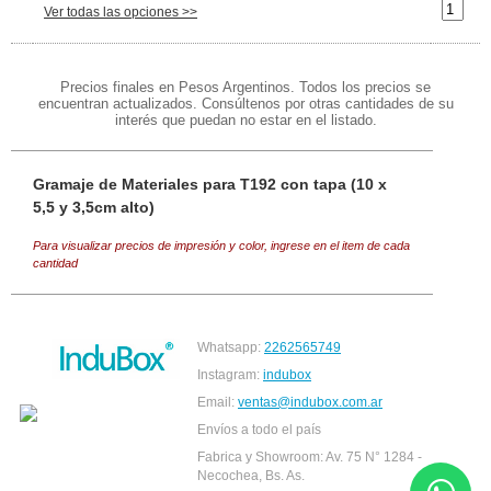
Ver todas las opciones >>
Precios finales en Pesos Argentinos. Todos los precios se
encuentran actualizados. Consúltenos por otras cantidades de su
interés que puedan no estar en el listado.
Gramaje de Materiales para T192 con tapa (10 x
5,5 y 3,5cm alto)
Para visualizar precios de impresión y color, ingrese en el item de cada
cantidad
Whatsapp:
2262565749
Instagram:
indubox
Email:
ventas@indubox.com.ar
Envíos a todo el país
Fabrica y Showroom: Av. 75 N° 1284 -
Necochea, Bs. As.