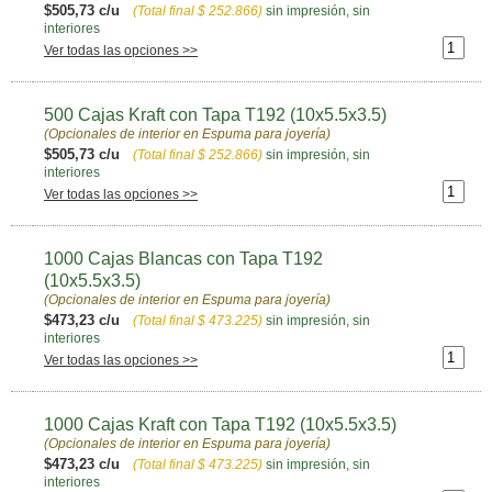
$505,73 c/u
(Total final
$ 252.866
)
sin impresión, sin
interiores
Ver todas las opciones >>
500 Cajas Kraft con Tapa T192 (10x5.5x3.5)
(Opcionales de interior en Espuma para joyería)
$505,73 c/u
(Total final
$ 252.866
)
sin impresión, sin
interiores
Ver todas las opciones >>
1000 Cajas Blancas con Tapa T192
(10x5.5x3.5)
(Opcionales de interior en Espuma para joyería)
$473,23 c/u
(Total final
$ 473.225
)
sin impresión, sin
interiores
Ver todas las opciones >>
1000 Cajas Kraft con Tapa T192 (10x5.5x3.5)
(Opcionales de interior en Espuma para joyería)
$473,23 c/u
(Total final
$ 473.225
)
sin impresión, sin
interiores