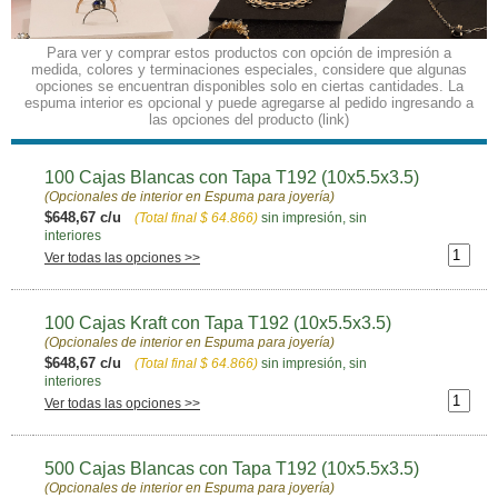
Para ver y comprar estos productos con opción de impresión a
medida, colores y terminaciones especiales, considere que algunas
opciones se encuentran disponibles solo en ciertas cantidades. La
espuma interior es opcional y puede agregarse al pedido ingresando a
las opciones del producto (link)
100 Cajas Blancas con Tapa T192 (10x5.5x3.5)
(Opcionales de interior en Espuma para joyería)
$648,67 c/u
(Total final
$ 64.866
)
sin impresión, sin
interiores
Ver todas las opciones >>
100 Cajas Kraft con Tapa T192 (10x5.5x3.5)
(Opcionales de interior en Espuma para joyería)
$648,67 c/u
(Total final
$ 64.866
)
sin impresión, sin
interiores
Ver todas las opciones >>
500 Cajas Blancas con Tapa T192 (10x5.5x3.5)
(Opcionales de interior en Espuma para joyería)