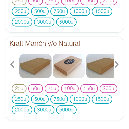
25
50
75
100
150
200
u
u
u
u
u
u
250
500
750
1000
1500
u
u
u
u
u
2000
3000
5000
u
u
u
Kraft Marrón y/o Natural
‹
›
25
50
75
100
150
200
u
u
u
u
u
u
250
500
750
1000
1500
u
u
u
u
u
2000
3000
5000
u
u
u