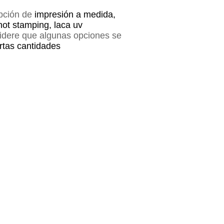
opción de
impresión a medida,
hot stamping, laca uv
sidere que algunas opciones se
ertas cantidades