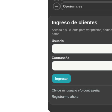
Opcionales
Ingreso de clientes
Acceda a su cuenta para ver precios, pedido
datos.
Usuario
Contraseña
Ingresar
Olvidé mi usuario y/o contraseña
Registrarme ahora