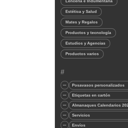
Lencería e Indumentaria
Estética y Salud
Mates y Regalos
Productos y tecnología
Estudios y Agencias
Productos varios
#
Posavasos personalizados
Etiquetas en cartón
Almanaques Calendarios 20
Servicios
Envíos