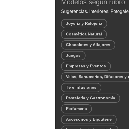
Modelos según rubro
Sugerencias. Interiores. Fotogale
Joyería y Relojería
Cosmética Natural
Chocolates y Alfajores
Juegos
Empresas y Eventos
Velas, Sahumerios, Difusores y
Té e Infusiones
Pastelería y Gastronomía
Perfumería
Accesorios y Bijouterie