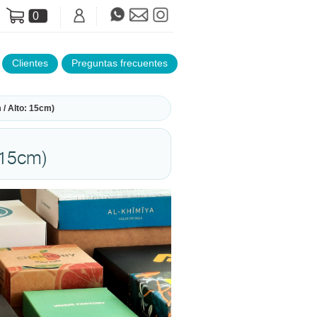
0
Clientes
Preguntas frecuentes
/ Alto: 15cm)
 15cm)