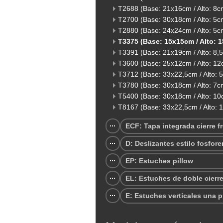
T2688 (Base: 21x16cm / Alto: 8c
T2700 (Base: 30x18cm / Alto: 5c
T2880 (Base: 24x24cm / Alto: 5c
T3375 (Base: 15x15cm / Alto: 
T3391 (Base: 21x19cm / Alto: 8,
T3600 (Base: 25x12cm / Alto: 12
T3712 (Base: 33x22,5cm / Alto: 
T3780 (Base: 30x18cm / Alto: 7c
T5400 (Base: 30x18cm / Alto: 10
T8167 (Base: 33x22,5cm / Alto: 
ECF: Tapa integrada cierre f
D: Deslizantes estilo fosfore
EP: Estuches pillow
EL: Estuches de doble cierr
E: Estuches verticales una p