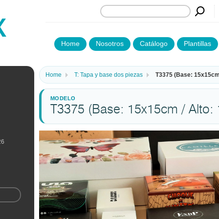
Home
Nosotros
Catálogo
Plantillas
Home
T: Tapa y base dos piezas
T3375 (Base: 15x15cm 
T3375 (Base: 15x15cm / Alto:
26