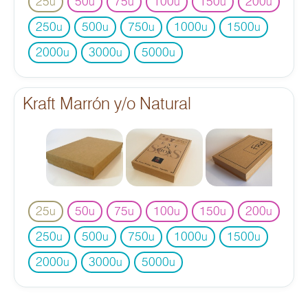
25
50
75
100
150
200
u
u
u
u
u
u
250
500
750
1000
1500
u
u
u
u
u
2000
3000
5000
u
u
u
Kraft Marrón y/o Natural
25
50
75
100
150
200
u
u
u
u
u
u
250
500
750
1000
1500
u
u
u
u
u
2000
3000
5000
u
u
u