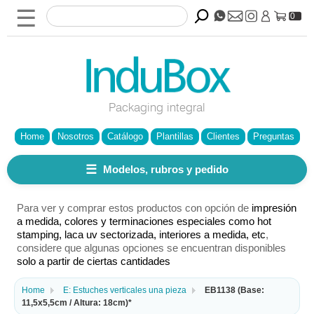
☰
0
Packaging integral
Home
Nosotros
Catálogo
Plantillas
Clientes
Preguntas
☰
Modelos, rubros y pedido
Para ver y comprar estos productos con opción de
impresión
a medida, colores y terminaciones especiales como hot
stamping, laca uv sectorizada, interiores a medida, etc
,
considere que algunas opciones se encuentran disponibles
solo a partir de ciertas cantidades
Home
E: Estuches verticales una pieza
EB1138 (Base:
11,5x5,5cm / Altura: 18cm)*