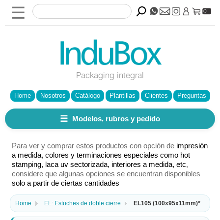
☰
0
Packaging integral
Home
Nosotros
Catálogo
Plantillas
Clientes
Preguntas
☰
Modelos, rubros y pedido
Para ver y comprar estos productos con opción de
impresión
a medida, colores y terminaciones especiales como hot
stamping, laca uv sectorizada, interiores a medida, etc
,
considere que algunas opciones se encuentran disponibles
solo a partir de ciertas cantidades
Home
EL: Estuches de doble cierre
EL105 (100x95x11mm)*