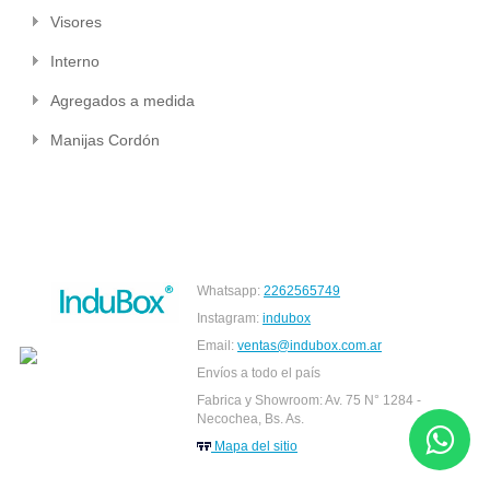
Visores
Interno
Agregados a medida
Manijas Cordón
Whatsapp:
2262565749
Instagram:
indubox
Email:
ventas@indubox.com.ar
Envíos a todo el país
Fabrica y Showroom: Av. 75 N° 1284 -
Necochea, Bs. As.
Mapa del sitio