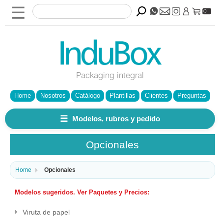
☰
0
Packaging integral
Home
Nosotros
Catálogo
Plantillas
Clientes
Preguntas
☰
Modelos, rubros y pedido
Opcionales
Home
Opcionales
Modelos sugeridos. Ver Paquetes y Precios:
Viruta de papel