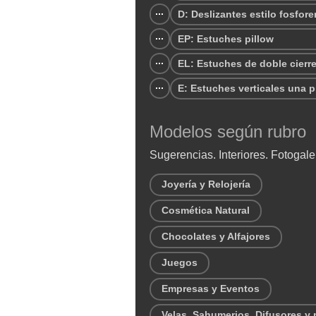
D: Deslizantes estilo fosfore
EP: Estuches pillow
EL: Estuches de doble cierr
E: Estuches verticales una p
Modelos según rubro
Sugerencias. Interiores. Fotogale
Joyería y Relojería
Cosmética Natural
Chocolates y Alfajores
Juegos
Empresas y Eventos
Velas, Sahumerios, Difusores y