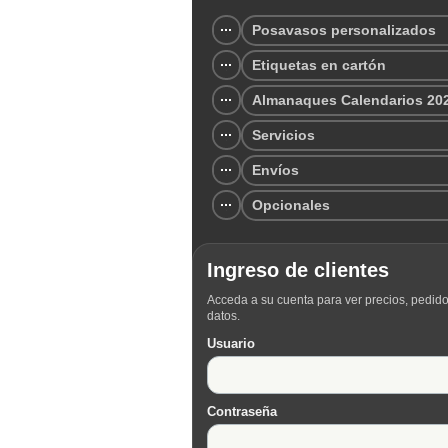
Posavasos personalizados
Etiquetas en cartón
Almanaques Calendarios 20
Servicios
Envíos
Opcionales
Ingreso de clientes
Acceda a su cuenta para ver precios, pedido
datos.
Usuario
Contraseña