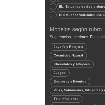
EL: Estuches de doble cierr
E: Estuches verticales una p
Modelos según rubro
Sugerencias. Interiores. Fotogale
Joyería y Relojería
Cosmética Natural
Chocolates y Alfajores
Juegos
Empresas y Eventos
Velas, Sahumerios, Difusores y
Té e Infusiones