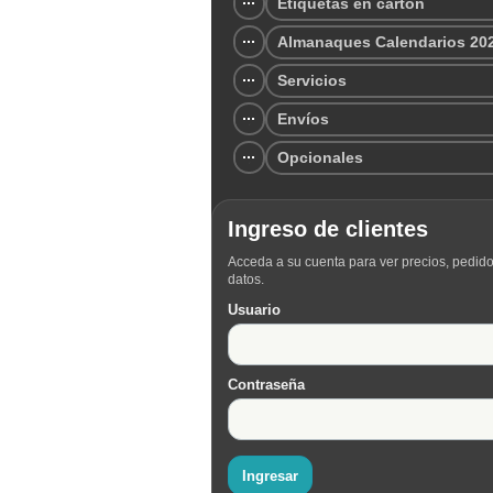
Etiquetas en cartón
Almanaques Calendarios 20
Servicios
Envíos
Opcionales
Ingreso de clientes
Acceda a su cuenta para ver precios, pedido
datos.
Usuario
Contraseña
Ingresar