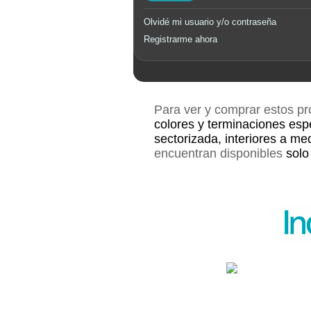
Olvidé mi usuario y/o contraseña
Registrarme ahora
Para ver y comprar estos p
colores y terminaciones esp
sectorizada, interiores a me
encuentran disponibles
solo