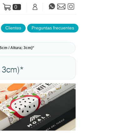
0
Clientes
Preguntas frecuentes
5cm / Altura: 3cm)*
: 3cm)*