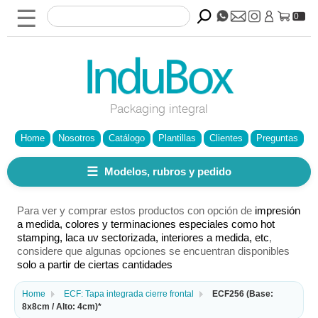
☰
0
Packaging integral
Home
Nosotros
Catálogo
Plantillas
Clientes
Preguntas
☰
Modelos, rubros y pedido
Para ver y comprar estos productos con opción de
impresión
a medida, colores y terminaciones especiales como hot
stamping, laca uv sectorizada, interiores a medida, etc
,
considere que algunas opciones se encuentran disponibles
solo a partir de ciertas cantidades
Home
ECF: Tapa integrada cierre frontal
ECF256 (Base:
8x8cm / Alto: 4cm)*