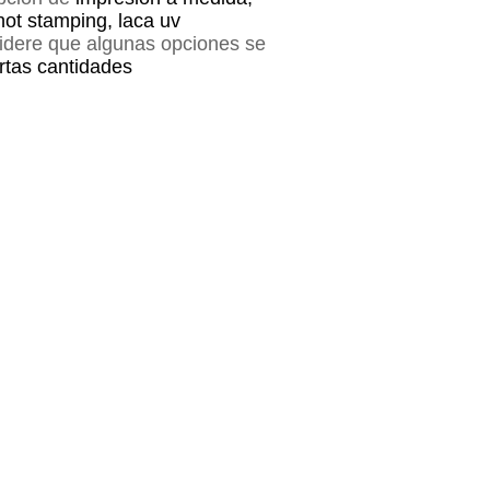
hot stamping, laca uv
sidere que algunas opciones se
ertas cantidades