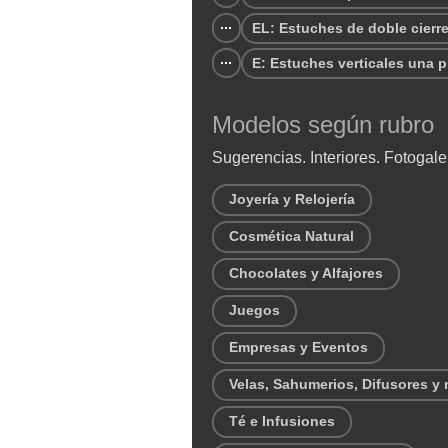
EL: Estuches de doble cierr
E: Estuches verticales una p
Modelos según rubro
Sugerencias. Interiores. Fotogale
Joyería y Relojería
Cosmética Natural
Chocolates y Alfajores
Juegos
Empresas y Eventos
Velas, Sahumerios, Difusores y
Té e Infusiones