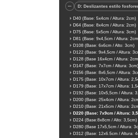
D: Deslizantes estilo fosfore
D40 (Base: 5x4cm / Altura: 2cm)
D64 (Base: 8x4cm / Altura: 2cm)
D75 (Base: 5x5cm / Altura: 3cm)
D81 (Base: 9x4,5cm / Altura: 2cm
D108 (Base: 6x6cm / Alto: 3cm)
D122 (Base: 9x4,5cm / Altura: 3
D128 (Base 16x4cm / Altura: 2cm
D147 (Base: 7x7cm / Altura: 3cm
D156 (Base: 8x6,5cm / Altura: 3
D175 (Base: 10x7cm / Altura: 2,
D179 (Base: 17x7cm / Altura: 1,
D192 (Base: 10x5,5cm / Altura: 
D200 (Base: 25x4cm / Altura: 2c
D210 (Base: 21x5cm / Altura: 2c
D220 (Base: 7x9cm / Altura: 3,
D224 (Base:8x8cm / Alto: 3,5cm)
D280 (Base 17x5,5cm / Altura: 3
D312 (Base: 12x6.5cm / Altura: 