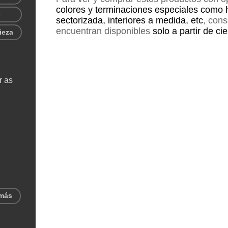
colores y terminaciones especiales como 
e
sectorizada, interiores a medida, etc
, con
encuentran disponibles
solo a partir de ci
ieza
r as
 más