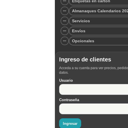
Etiquetas en cartón
Almanaques Calendarios 20
Servicios
Envíos
Opcionales
Ingreso de clientes
Acceda a su cuenta para ver precios, pedido
datos.
Usuario
Contraseña
Ingresar