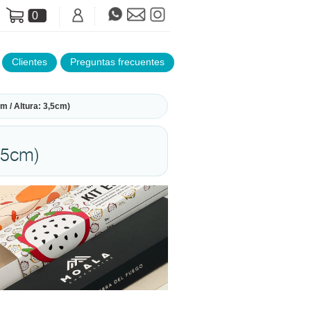
0
Clientes
Preguntas frecuentes
 / Altura: 3,5cm)
,5cm)