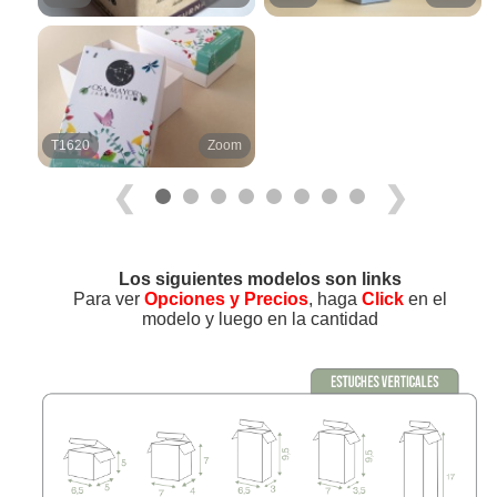
T1620
Zoom
❮
❯
Los siguientes modelos son links
Para ver
Opciones y Precios
, haga
Click
en el
modelo y luego en la cantidad