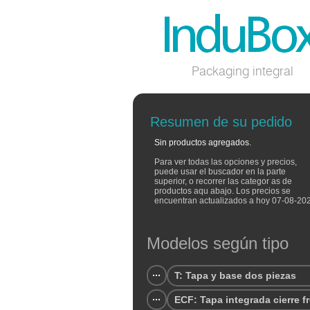
Packaging integral
Resumen de su pedido
Sin productos agregados.
Para ver todas las opciones y precios,
puede usar el buscador en la parte
superior, o recorrer las categor as de
productos aqu abajo. Los precios se
encuentran actualizados a hoy 07-08-20
Modelos según tipo
T: Tapa y base dos piezas
ECF: Tapa integrada cierre f