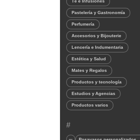
Té e Infusiones
Pastelería y Gastronomía
Perfumería
Accesorios y Bijouterie
Lencería e Indumentaria
Estética y Salud
Mates y Regalos
Productos y tecnología
Estudios y Agencias
Productos varios
#
Posavasos personalizados