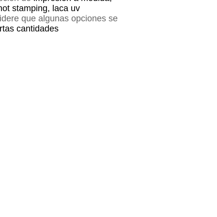
hot stamping, laca uv
sidere que algunas opciones se
ertas cantidades