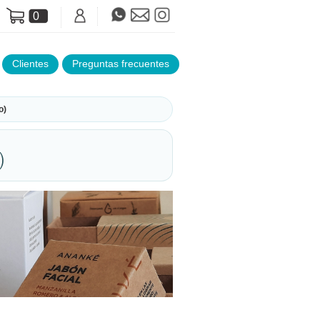
0
Clientes
Preguntas frecuentes
o)
)