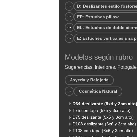
D: Deslizantes estilo fosfore
EP: Estuches pillow
EL: Estuches de doble cierr
E: Estuches verticales una p
Modelos según rubro
Sugerencias. Interiores. Fotogale
Joyería y Relojería
Cosmética Natural
D64 deslizante (8x4 y 2cm alto
T75 con tapa (5x5 y 3cm alto)
D75 deslizante (5x5 y 3cm alto)
D108 deslizante (6x6 y 3cm alto)
T108 con tapa (6x6 y 3cm alto)