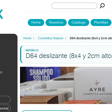
Home
Nosotros
Catálogo
Plantillas
Home
Cosmética Natural
D64 deslizante (8x4 y 2cm alt
D64 deslizante (8x4 y 2cm alto
26
rontal