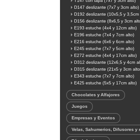
T147 con tapa (7x7 y 3cm alto)
D147 deslizante (7x7 y 3cm alto)
D192 deslizante (10x5,5 y 3,5cm 
D156 deslizante (8x6,5 y 3cm alt
E193 estuche (4x4 y 12cm alto)
E196 estuche (7x4 y 7cm alto)
E216 estuche (6x6 y 6cm alto)
E245 estuche (7x7 y 5cm alto)
E272 estuche (4x4 y 17cm alto)
D312 deslizante (12x6,5 y 4cm al
D315 deslizante (21x5 y 3cm alto
E343 estuche (7x7 y 7cm alto)
E425 estuche (5x5 y 17cm alto)
Chocolates y Alfajores
Juegos
Empresas y Eventos
Velas, Sahumerios, Difusores y