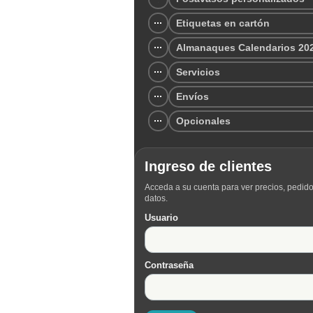
Etiquetas en cartón
Almanaques Calendarios 20
Servicios
Envíos
Opcionales
Ingreso de clientes
Acceda a su cuenta para ver precios, pedido
datos.
Usuario
Contraseña