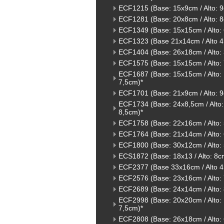
ECF1215 (Base: 15x9cm / Alto: 
ECF1281 (Base: 20x8cm / Alto: 
ECF1349 (Base: 15x15cm / Alto:
ECF1323 (Base 21x14cm / Alto 4
ECF1404 (Base: 26x18cm / Alto:
ECF1575 (Base: 15x15cm / Alto:
ECF1687 (Base: 15x15cm / Alto:
7,5cm)*
ECF1701 (Base: 21x9cm / Alto: 
ECF1734 (Base: 24x8,5cm / Alto:
8,5cm)*
ECF1758 (Base: 22x16cm / Alto:
ECF1764 (Base: 21x14cm / Alto:
ECF1800 (Base: 30x12cm / Alto:
ECS1872 (Base: 18x13 / Alto: 8c
ECF2377 (Base 33x16cm / Alto 4
ECF2576 (Base: 23x16cm / Alto:
ECF2689 (Base: 24x14cm / Alto:
ECF2998 (Base: 20x20cm / Alto:
7,5cm)*
ECF2808 (Base: 26x18cm / Alto: