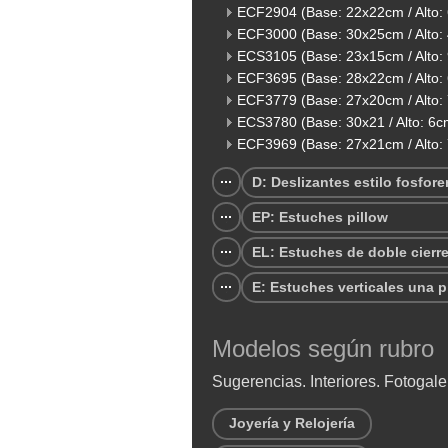
ECF2904 (Base: 22x22cm / Alto:
ECF3000 (Base: 30x25cm / Alto:
ECS3105 (Base: 23x15cm / Alto:
ECF3695 (Base: 28x22cm / Alto:
ECF3779 (Base: 27x20cm / Alto:
ECS3780 (Base: 30x21 / Alto: 6c
ECF3969 (Base: 27x21cm / Alto:
D: Deslizantes estilo fosfore
EP: Estuches pillow
EL: Estuches de doble cierr
E: Estuches verticales una p
Modelos según rubro
Sugerencias. Interiores. Fotogale
Joyería y Relojería