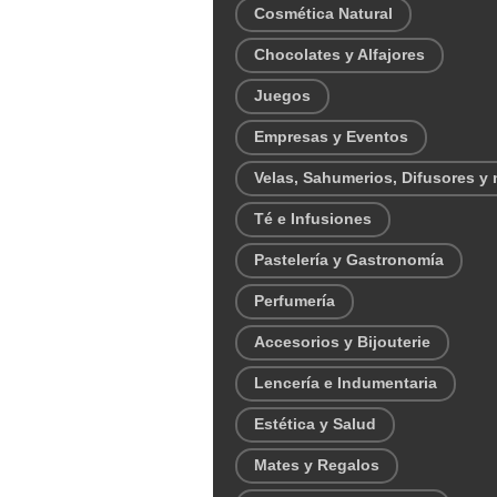
Cosmética Natural
Chocolates y Alfajores
Juegos
Empresas y Eventos
Velas, Sahumerios, Difusores y
Té e Infusiones
Pastelería y Gastronomía
Perfumería
Accesorios y Bijouterie
Lencería e Indumentaria
Estética y Salud
Mates y Regalos