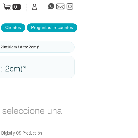
0
Clientes
Preguntas frecuentes
20x10cm / Alto: 2cm)*
o: 2cm)*
seleccione una