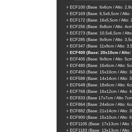
ECF100 (Base: 6x6cm / Alto: 2,8
ECF169 (Base: 6,5x6,5cm / Alto:
ECF172 (Base: 16x5,5cm / Alto: 
ECF256 (Base: 8x8cm / Alto: 4cm
ECF273 (Base: 10,5x6,5cm / Alto
ECF285 (Base: 9x9cm / Alto: 3,5
ECF347 (Base: 11x9cm / Alto: 3,
ECF400 (Base: 20x10cm / Alto:
ECF405 (Base: 9x9cm / Alto: 5cm
ECF480 (Base: 16x6cm / Alto: 5c
ECF450 (Base: 15x10cm / Alto: 
ECF588 (Base: 14x14cm / Alto: 
ECF648 (Base: 18x6cm / Alto: 6c
ECF768 (Base: 16x12cm / Alto: 
ECF833 (Base 17x7cm / Alto 7cm
ECF864 (Base: 24x6cm / Alto: 6
ECF882 (Base: 21x14cm / Alto: 
ECF900 (Base: 15x10cm / Alto: 
ECF1105 (Base: 17x13cm / Alto:
ECF1183 (Base: 13x13cm / Alto: