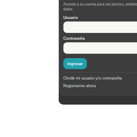
Acceda a su cuenta para ver precios, pedido
datos.
Usuario
Contraseña
Ingresar
Olvidé mi usuario y/o contraseña
Registrarme ahora