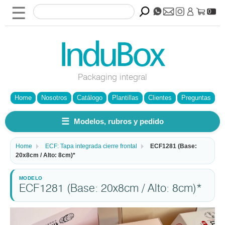
☰
0
Packaging integral
Home
Nosotros
Catálogo
Plantillas
Clientes
Preguntas
☰
Modelos, rubros y pedido
Home
ECF: Tapa integrada cierre frontal
ECF1281 (Base:
20x8cm / Alto: 8cm)*
ECF1281 (Base: 20x8cm / Alto: 8cm)*