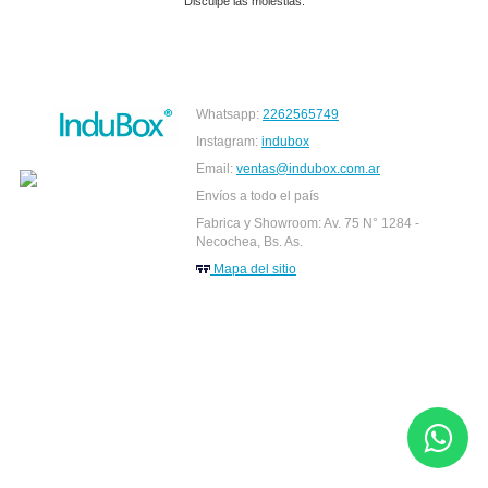
Disculpe las molestias.
Whatsapp:
2262565749
Instagram:
indubox
Email:
ventas@indubox.com.ar
Envíos a todo el país
Fabrica y Showroom: Av. 75 N° 1284 -
Necochea, Bs. As.
Mapa del sitio