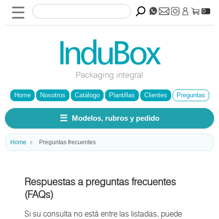
☰
0
Packaging integral
Home
Nosotros
Catálogo
Plantillas
Clientes
Preguntas
☰
Modelos, rubros y pedido
Home
Preguntas frecuentes
Respuestas a preguntas frecuentes
(FAQs)
Si su consulta no está entre las listadas, puede