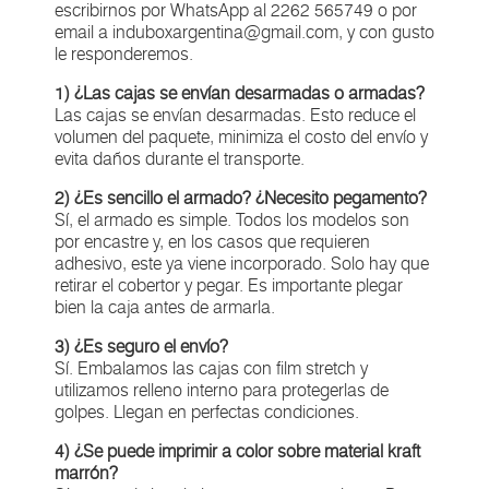
escribirnos por WhatsApp al 2262 565749 o por
email a
induboxargentina@gmail.com
, y con gusto
le responderemos.
1) ¿Las cajas se envían desarmadas o armadas?
Las cajas se envían desarmadas. Esto reduce el
volumen del paquete, minimiza el costo del envío y
evita daños durante el transporte.
2) ¿Es sencillo el armado? ¿Necesito pegamento?
Sí, el armado es simple. Todos los modelos son
por encastre y, en los casos que requieren
adhesivo, este ya viene incorporado. Solo hay que
retirar el cobertor y pegar. Es importante plegar
bien la caja antes de armarla.
3) ¿Es seguro el envío?
Sí. Embalamos las cajas con film stretch y
utilizamos relleno interno para protegerlas de
golpes. Llegan en perfectas condiciones.
4) ¿Se puede imprimir a color sobre material kraft
marrón?