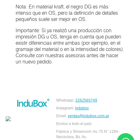
Nota: En material kraft, el negro DG es más
intenso que en OS, pero la definición de detalles
pequeños suele ser mejor en OS.
Importante: Si ya realizó una producción con
impresión DG u OS, tenga en cuenta que pueden
existir diferencias entre ambas (por ejemplo, en el
gramaje del material o en la intensidad de colores).
Consulte con nuestras asesoras antes de hacer
un nuevo pedido.
Whatsapp:
2262565749
Instagram:
indubox
Email:
ventas@indubox.com.ar
Envíos a todo el país
Fabrica y Showroom: Av. 75 N° 1284 -
Necochea, Bs. As.