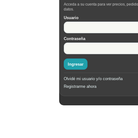
Acceda a su cuenta para ver precios, pedido
datos.
Usuario
Contraseña
Ingresar
Olvidé mi usuario y/o contraseña
Registrarme ahora