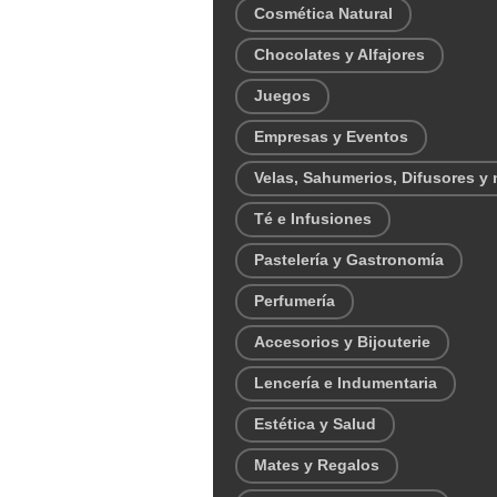
Cosmética Natural
Chocolates y Alfajores
Juegos
Empresas y Eventos
Velas, Sahumerios, Difusores y
Té e Infusiones
Pastelería y Gastronomía
Perfumería
Accesorios y Bijouterie
Lencería e Indumentaria
Estética y Salud
Mates y Regalos