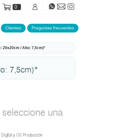
0
Clientes
Preguntas frecuentes
 20x20cm / Alto: 7,5cm)*
o: 7,5cm)*
seleccione una