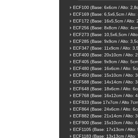
ECF100 (Base: 6x6cm / Alto: 2,8
ECF169 (Base: 6,5x6,5cm / Alto:
ECF172 (Base: 16x5,5cm / Alto: 
ECF256 (Base: 8x8cm / Alto: 4cm
ECF273 (Base: 10,5x6,5cm / Alto
ECF285 (Base: 9x9cm / Alto: 3,5
ECF347 (Base: 11x9cm / Alto: 3,
ECF400 (Base: 20x10cm / Alto: 
ECF405 (Base: 9x9cm / Alto: 5cm
ECF480 (Base: 16x6cm / Alto: 5c
ECF450 (Base: 15x10cm / Alto: 
ECF588 (Base: 14x14cm / Alto: 
ECF648 (Base: 18x6cm / Alto: 6c
ECF768 (Base: 16x12cm / Alto: 
ECF833 (Base 17x7cm / Alto 7cm
ECF864 (Base: 24x6cm / Alto: 6
ECF882 (Base: 21x14cm / Alto: 
ECF900 (Base: 15x10cm / Alto: 
ECF1105 (Base: 17x13cm / Alto:
ECF1183 (Base: 13x13cm / Alto: