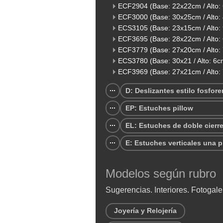
ECF2904 (Base: 22x22cm / Alto:
ECF3000 (Base: 30x25cm / Alto:
ECS3105 (Base: 23x15cm / Alto:
ECF3695 (Base: 28x22cm / Alto:
ECF3779 (Base: 27x20cm / Alto:
ECS3780 (Base: 30x21 / Alto: 6c
ECF3969 (Base: 27x21cm / Alto:
D: Deslizantes estilo fosfore
EP: Estuches pillow
EL: Estuches de doble cierr
E: Estuches verticales una p
Modelos según rubro
Sugerencias. Interiores. Fotogale
Joyería y Relojería