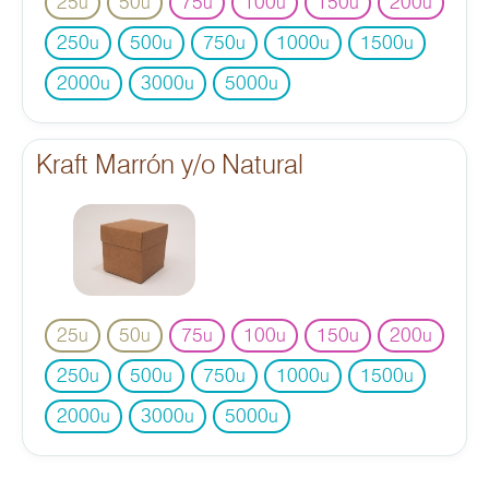
25
50
75
100
150
200
u
u
u
u
u
u
250
500
750
1000
1500
u
u
u
u
u
2000
3000
5000
u
u
u
Kraft Marrón y/o Natural
25
50
75
100
150
200
u
u
u
u
u
u
250
500
750
1000
1500
u
u
u
u
u
2000
3000
5000
u
u
u