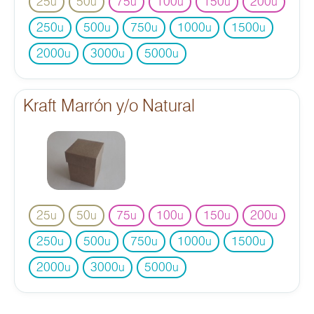
25
50
75
100
150
200
u
u
u
u
u
u
250
500
750
1000
1500
u
u
u
u
u
2000
3000
5000
u
u
u
Kraft Marrón y/o Natural
25
50
75
100
150
200
u
u
u
u
u
u
250
500
750
1000
1500
u
u
u
u
u
2000
3000
5000
u
u
u