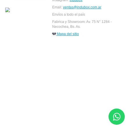
Email:
ventas@indubox.com.ar
Envíos a todo el país
Fabrica y Showroom: Av. 75 N° 1284 -
Necochea, Bs. As.
Mapa del sitio