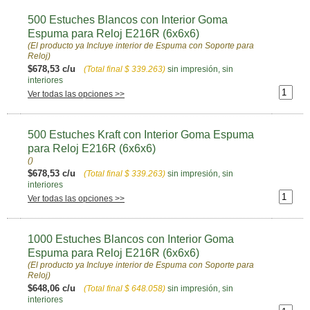
500 Estuches Blancos con Interior Goma
Espuma para Reloj E216R (6x6x6)
(El producto ya Incluye interior de Espuma con Soporte para
Reloj)
$678,53 c/u
(Total final
$ 339.263
)
sin impresión, sin
interiores
Ver todas las opciones >>
500 Estuches Kraft con Interior Goma Espuma
para Reloj E216R (6x6x6)
()
$678,53 c/u
(Total final
$ 339.263
)
sin impresión, sin
interiores
Ver todas las opciones >>
1000 Estuches Blancos con Interior Goma
Espuma para Reloj E216R (6x6x6)
(El producto ya Incluye interior de Espuma con Soporte para
Reloj)
$648,06 c/u
(Total final
$ 648.058
)
sin impresión, sin
interiores