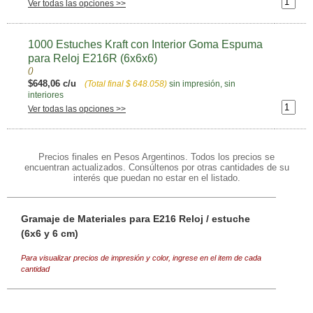
Ver todas las opciones >>
1000 Estuches Kraft con Interior Goma Espuma
para Reloj E216R (6x6x6)
()
$648,06 c/u
(Total final
$ 648.058
)
sin impresión, sin
interiores
Ver todas las opciones >>
Precios finales en Pesos Argentinos. Todos los precios se
encuentran actualizados. Consúltenos por otras cantidades de su
interés que puedan no estar en el listado.
Gramaje de Materiales para E216 Reloj / estuche
(6x6 y 6 cm)
Para visualizar precios de impresión y color, ingrese en el item de cada
cantidad