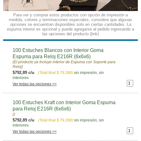
Para ver y comprar estos productos con opción de impresión a
medida, colores y terminaciones especiales, considere que algunas
opciones se encuentran disponibles solo en ciertas cantidades. La
espuma interior es opcional y puede agregarse al pedido ingresando a
las opciones del producto (link)
100 Estuches Blancos con Interior Goma
Espuma para Reloj E216R (6x6x6)
(El producto ya Incluye interior de Espuma con Soporte para
Reloj)
$792,89 c/u
(Total final
$ 79.288
)
sin impresión, sin
interiores
Ver todas las opciones >>
100 Estuches Kraft con Interior Goma Espuma
para Reloj E216R (6x6x6)
()
$792,89 c/u
(Total final
$ 79.288
)
sin impresión, sin
interiores
Ver todas las opciones >>