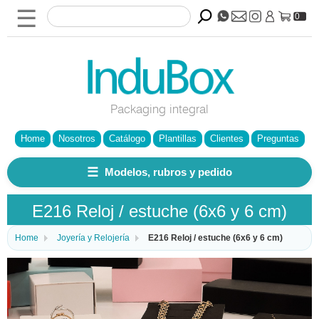
☰
0
Packaging integral
Home
Nosotros
Catálogo
Plantillas
Clientes
Preguntas
☰
Modelos, rubros y pedido
E216 Reloj / estuche (6x6 y 6 cm)
Home
Joyería y Relojería
E216 Reloj / estuche (6x6 y 6 cm)