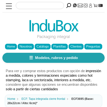
☰
0
Packaging integral
Home
Nosotros
Catálogo
Plantillas
Clientes
Preguntas
☰
Modelos, rubros y pedido
Para ver y comprar estos productos con opción de
impresión
a medida, colores y terminaciones especiales como hot
stamping, laca uv sectorizada, interiores a medida, etc
,
considere que algunas opciones se encuentran disponibles
solo a partir de ciertas cantidades
Home
ECF: Tapa integrada cierre frontal
ECF3695 (Base:
28x22cm / Alto: 6cm)*