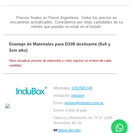
Precios finales en Pesos Argentinos. Todos los precios se
encuentran actualizados. Consúltenos por otras cantidades de su
interés que puedan no estar en el listado.
Gramaje de Materiales para D108 deslizante (6x6 y
3cm alto)
Para visualizar precios de impresión y color, ingrese en el item de cada
cantidad
Whatsapp:
2262565749
Instagram:
indubox
Email:
ventas@indubox.com.ar
Envíos a todo el país
Fabrica y Showroom: Av. 75 N° 1284 -
Necochea, Bs. As.
Mapa del sitio