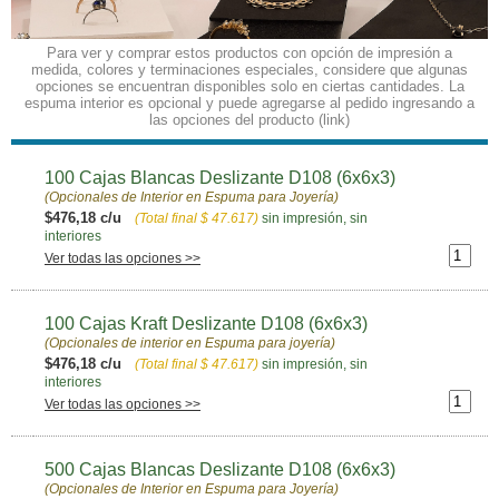
Para ver y comprar estos productos con opción de impresión a
medida, colores y terminaciones especiales, considere que algunas
opciones se encuentran disponibles solo en ciertas cantidades. La
espuma interior es opcional y puede agregarse al pedido ingresando a
las opciones del producto (link)
100 Cajas Blancas Deslizante D108 (6x6x3)
(Opcionales de Interior en Espuma para Joyería)
$476,18 c/u
(Total final
$ 47.617
)
sin impresión, sin
interiores
Ver todas las opciones >>
100 Cajas Kraft Deslizante D108 (6x6x3)
(Opcionales de interior en Espuma para joyería)
$476,18 c/u
(Total final
$ 47.617
)
sin impresión, sin
interiores
Ver todas las opciones >>
500 Cajas Blancas Deslizante D108 (6x6x3)
(Opcionales de Interior en Espuma para Joyería)