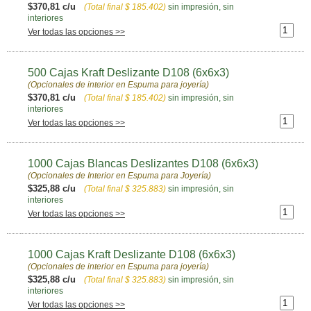
$370,81 c/u
(Total final
$ 185.402
)
sin impresión, sin
interiores
Ver todas las opciones >>
500 Cajas Kraft Deslizante D108 (6x6x3)
(Opcionales de interior en Espuma para joyería)
$370,81 c/u
(Total final
$ 185.402
)
sin impresión, sin
interiores
Ver todas las opciones >>
1000 Cajas Blancas Deslizantes D108 (6x6x3)
(Opcionales de Interior en Espuma para Joyería)
$325,88 c/u
(Total final
$ 325.883
)
sin impresión, sin
interiores
Ver todas las opciones >>
1000 Cajas Kraft Deslizante D108 (6x6x3)
(Opcionales de interior en Espuma para joyería)
$325,88 c/u
(Total final
$ 325.883
)
sin impresión, sin
interiores
Ver todas las opciones >>