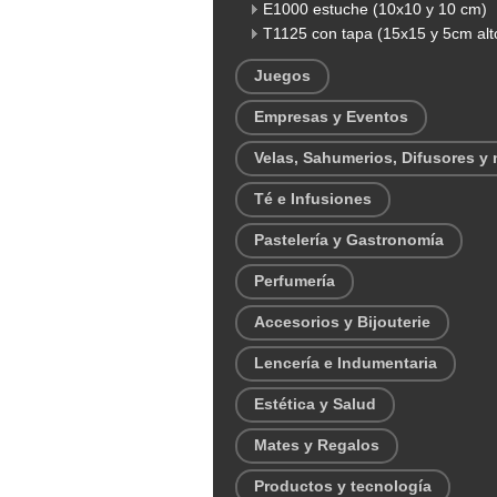
E1000 estuche (10x10 y 10 cm)
T1125 con tapa (15x15 y 5cm alt
Juegos
Empresas y Eventos
Velas, Sahumerios, Difusores y
Té e Infusiones
Pastelería y Gastronomía
Perfumería
Accesorios y Bijouterie
Lencería e Indumentaria
Estética y Salud
Mates y Regalos
Productos y tecnología