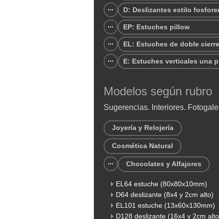
D: Deslizantes estilo fosfore
EP: Estuches pillow
EL: Estuches de doble cierr
E: Estuches verticales una p
Modelos según rubro
Sugerencias. Interiores. Fotogale
Joyería y Relojería
Cosmética Natural
Chocolates y Alfajores
EL64 estuche (80x80x10mm)
D64 deslizante (8x4 y 2cm alto)
EL101 estuche (13x60x130mm)
D128 deslizante (16x4 y 2cm alto