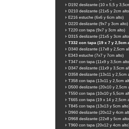
D192 deslizante (10 x 5,5 y 3,5cm
D210 deslizante (21x5 y 2cm alto
E216 estuche (6x6 y 6cm alto)
D220 deslizante (9x7 y 3cm alto)
T220 con tapa (9x7 y 3cm alto)
D315 deslizante (21x5 y 3cm alto
T332 con tapa (19 x 7 y 2,5cm a
D340 deslizante (17x8 y 2,5cm al
E343 estuche (7x7 y 7cm alto)
T347 con tapa (11x9 y 3,5cm alto
D347 deslizante (11x9 y 3,5cm al
D358 deslizante (13x11 y 2,5cm a
T358 con tapa (13x11 y 2,5cm alt
D500 deslizante (20x10 y 2,5cm a
T550 con tapa (10x10 y 5,5cm al
T665 con tapa (19 x 14 y 2,5cm a
T845 con tapa (13x13 y 5cm alto
D960 deslizante (20x12 y 4cm alt
D968 deslizante (22x8 y 5cm alto
T960 con tapa (20x12 y 4cm alto