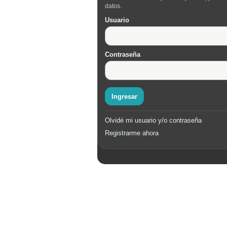
datos.
Usuario
Contraseña
Ingresar
Olvidé mi usuario y/o contraseña
Registrarme ahora