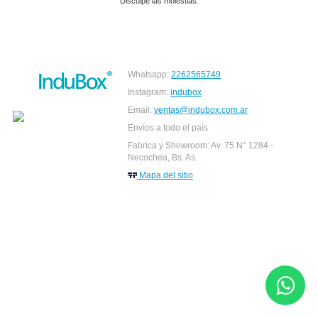
Disculpe las molestias.
Whatsapp:
2262565749
Instagram:
indubox
Email:
ventas@indubox.com.ar
Envíos a todo el país
Fabrica y Showroom: Av. 75 N° 1284 -
Necochea, Bs. As.
Mapa del sitio